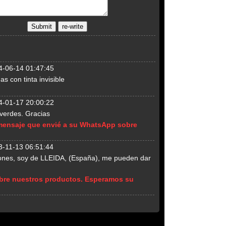
4-06-14 01:47:45
 con tinta invisible
4-01-17 20:00:22
 verdes. Gracias
 mensaje que envié a su WhatsApp sobre
3-11-13 06:51:44
rrones, soy de LLEIDA, (España), me pueden dar
sobre nuestros productos. Esperamos su