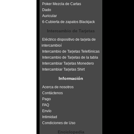
Poker Mezcla de Cartas
Dado
Auricular
6-Cubierta de zapatos Blackjack
Intercambio de Tarjetas
Eléctrico dispositivo de tarjeta de
intercambioí
Intercambio de Tarjetas Telefónicas
Intercambio de Tarjetas de la tabla
Intercambiar Tarjetas Monedero
Intercambiar Tarjetas Shirt
Información
Acerca de nosotros
Contáctenos
Pago
FAQ
Envío
Intimidad
Condiciones de Uso
Enciclopedia