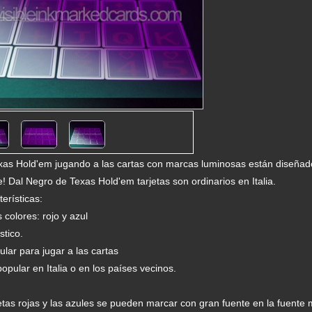
xas Hold'em jugando a las cartas con marcas luminosas están diseñad
! Dal Negro de Texas Hold'em tarjetas son ordinarios en Italia.
erísticas:
 colores: rojo y azul
tico.
ar para jugar a las cartas
opular en Italia o en los países vecinos.
jetas rojas y las azules se pueden marcar con gran fuente en la fuent