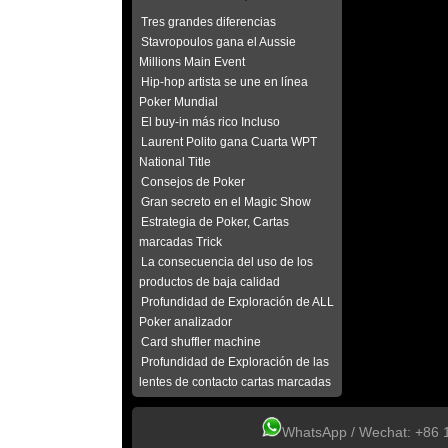
Tres grandes diferencias
Stavropoulos gana el Aussie
Millions Main Event
Hip-hop artista se une en línea
Poker Mundial
El buy-in más rico Incluso
Laurent Polito gana Cuarta WPT
National Title
Consejos de Poker
Gran secreto en el Magic Show
Estrategia de Poker, Cartas
marcadas Trick
La consecuencia del uso de los
productos de baja calidad
Profundidad de Exploración de ALL
Poker analizador
Card shuffler machine
Profundidad de Exploración de las
lentes de contacto cartas marcadas
WhatsApp / Wechat: +86