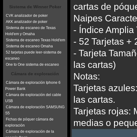
cartas de póque
Sistema de Winner Poker
Naipes Caracter
CVK analizador de poker
AKK analizador de poker
- Índice Ampli
Sistema de escaneo de Texas
Hold'em y Omaha
- 52 Tarjetas + 
Sistema de escaneo Texas Hold'em
Sistema de escaneo Omaha
- Tarjeta Tamañ
52 tarjetas puede leer-sistema de
escaneo
las cartas)
One to One sistema de escaneo
Cámara de exploración
Notas:
Cámara de exploración Iphone 6
Tarjetas azule
Power Bank
Cámara de exploración del cable
las cartas.
USB
Cámara de exploración SAMSUNG
Tarjetas rojas:
S5
Fichas de póquer cámara de
medias o peque
exploración
Cámara de exploración de la