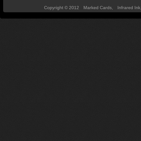
Copyright © 2012
Marked Cards
,
Infrared Ink