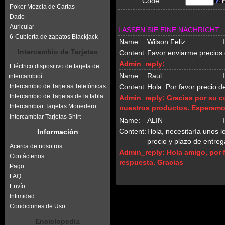
Code:
Poker Mezcla de Cartas
Dado
Auricular
LASSEN SIE EINE NACHRICHT
6-Cubierta de zapatos Blackjack
Name:
Wilson Feliz
Intercambio de Tarjetas
Content:
Favor enviarme precios d
Admin_reply:
Eléctrico dispositivo de tarjeta de
Name:
Raul
intercambioí
Intercambio de Tarjetas Telefónicas
Content:
Hola. Por favor precio d
Intercambio de Tarjetas de la tabla
Admin_reply:
Gracias por su c
Intercambiar Tarjetas Monedero
nuestros productos. Esperamo
Intercambiar Tarjetas Shirt
Name:
ALIN
Content:
Hola, necesitaría unos 
Información
precio y plazo de entreg
Acerca de nosotros
Admin_reply:
Hola amigo, por 
Contáctenos
respuesta. Gracias
Pago
FAQ
Envío
Intimidad
Condiciones de Uso
Enciclopedia