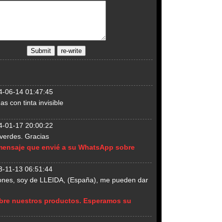
4-06-14 01:47:45
 con tinta invisible
4-01-17 20:00:22
 verdes. Gracias
 mensaje que envié a su WhatsApp sobre
3-11-13 06:51:44
rrones, soy de LLEIDA, (España), me pueden dar
sobre nuestros productos. Esperamos su