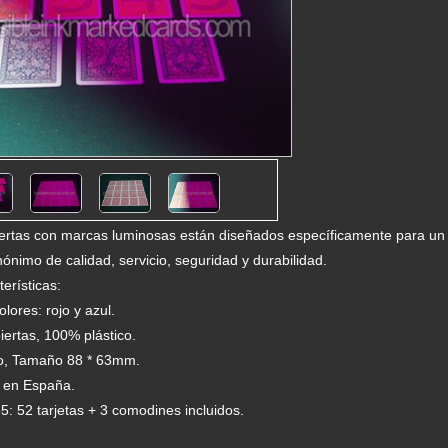
iertas con marcas luminosas están diseñados específicamente para un
nónimo de calidad, servicio, seguridad y durabilidad.
erísticas:
lores: rojo y azul.
iertas, 100% plástico.
o, Tamaño 88 * 63mm.
 en España.
55: 52 tarjetas + 3 comodines incluidos.