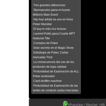
Tres grandes diferencias
Stavropoulos gana el Aussie
Millions Main Event
Hip-hop artista se une en línea
Poker Mundial
El buy-in más rico Incluso
Laurent Polito gana Cuarta WPT
National Title
Consejos de Poker
Gran secreto en el Magic Show
Estrategia de Poker, Cartas
marcadas Trick
La consecuencia del uso de los
productos de baja calidad
Profundidad de Exploración de ALL
Poker analizador
Card shuffler machine
Profundidad de Exploración de las
lentes de contacto cartas marcadas
WhatsApp / Wechat: +8