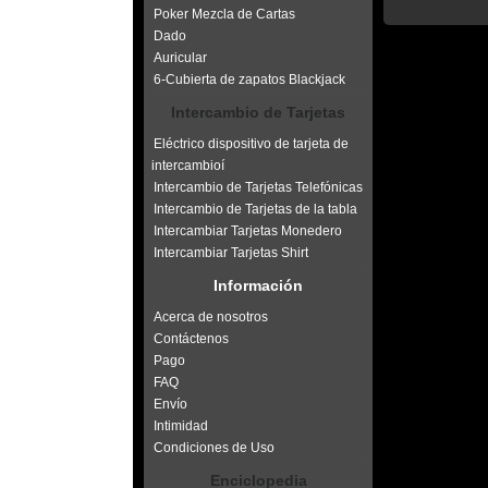
Poker Mezcla de Cartas
Dado
Auricular
6-Cubierta de zapatos Blackjack
Intercambio de Tarjetas
Eléctrico dispositivo de tarjeta de
intercambioí
Intercambio de Tarjetas Telefónicas
Intercambio de Tarjetas de la tabla
Intercambiar Tarjetas Monedero
Intercambiar Tarjetas Shirt
Información
Acerca de nosotros
Contáctenos
Pago
FAQ
Envío
Intimidad
Condiciones de Uso
Enciclopedia